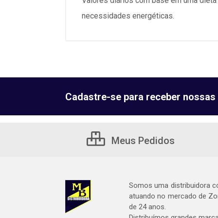
Valores diários com base em uma dieta 
necessidades energéticas.
Cadastre-se para receber nossas 
Meus Pedidos
Somos uma distribuidora c
atuando no mercado de Zon
de 24 anos.
Distribuímos grandes marc