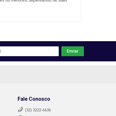
iores ou menores, dependendo de suas
Fale Conosco
(32) 3222-6636