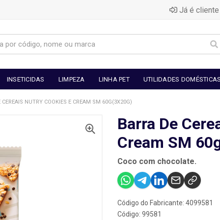
Já é cliente
INSETICIDAS
LIMPEZA
LINHA PET
UTILIDADES DOMÉSTICA
 CEREAIS NUTRY COOKIES E CREAM SM 60G(3X20G)
Barra De Cere
Cream SM 60g
Coco com chocolate.
Código do Fabricante: 4099581
Código: 99581