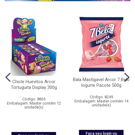
Bala Mastigavel Arcor 7 Belo
Chicle Huevitos Arcor
Iogurte Pacote 500g
Tortuguita Display 300g
Código: 8249
Código: 8826
Embalagem: Master contém 14
Embalagem: Master contém 12
unidade(s)
unidade(s)
Faça seu login ou