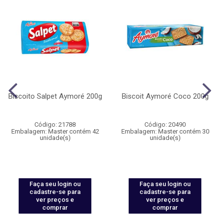
Biscoito Salpet Aymoré 200g
Biscoit Aymoré Coco 200g
Código: 21788
Código: 20490
Embalagem: Master contém 42
Embalagem: Master contém 30
unidade(s)
unidade(s)
Faça seu login ou
Faça seu login ou
cadastre-se para
cadastre-se para
ver preços e
ver preços e
comprar
comprar