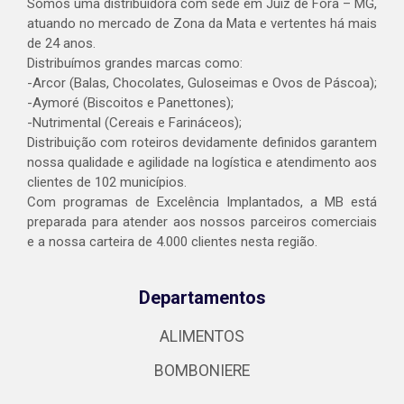
Somos uma distribuidora com sede em Juiz de Fora – MG,
atuando no mercado de Zona da Mata e vertentes há mais
de 24 anos.
Distribuímos grandes marcas como:
-Arcor (Balas, Chocolates, Guloseimas e Ovos de Páscoa);
-Aymoré (Biscoitos e Panettones);
-Nutrimental (Cereais e Farináceos);
Distribuição com roteiros devidamente definidos garantem
nossa qualidade e agilidade na logística e atendimento aos
clientes de 102 municípios.
Com programas de Excelência Implantados, a MB está
preparada para atender aos nossos parceiros comerciais
e a nossa carteira de 4.000 clientes nesta região.
Departamentos
ALIMENTOS
BOMBONIERE