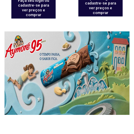
Faça seu login ou
cadastre-se para
cadastre-se para
ver preços e
ver preços e
comprar
comprar