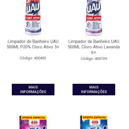
Limpador de Banheiro UAU
Limpador de Banheiro UAU
500ML P20% Cloro Ativo 5+
500ML Cloro Ativo Lavanda
6+
Código: 400463
Código: 400139
MAIS
MAIS
INFORMAÇÕES
INFORMAÇÕES