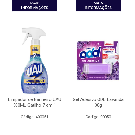
MAIS
MAIS
INFORMAÇÕES
INFORMAÇÕES
Limpador de Banheiro UAU
Gel Adesivo ODD Lavanda
500ML Gatilho 7 em 1
38g
Código: 400051
Código: 90050