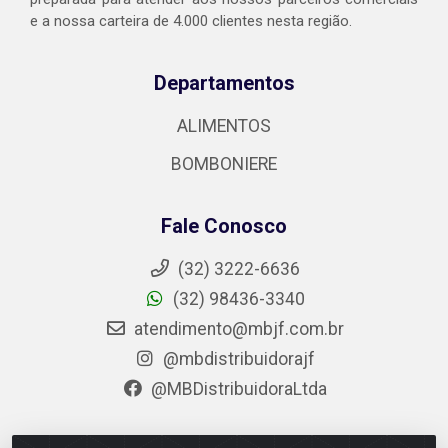
e a nossa carteira de 4.000 clientes nesta região.
Departamentos
ALIMENTOS
BOMBONIERE
Fale Conosco
(32) 3222-6636
(32) 98436-3340
atendimento@mbjf.com.br
@mbdistribuidorajf
@MBDistribuidoraLtda