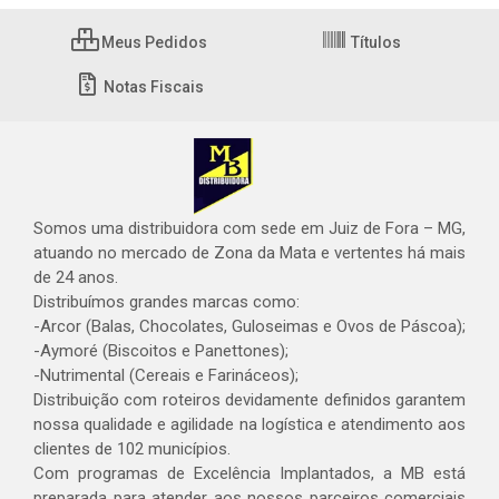
Meus Pedidos
Títulos
Notas Fiscais
Somos uma distribuidora com sede em Juiz de Fora – MG,
atuando no mercado de Zona da Mata e vertentes há mais
de 24 anos.
Distribuímos grandes marcas como:
-Arcor (Balas, Chocolates, Guloseimas e Ovos de Páscoa);
-Aymoré (Biscoitos e Panettones);
-Nutrimental (Cereais e Farináceos);
Distribuição com roteiros devidamente definidos garantem
nossa qualidade e agilidade na logística e atendimento aos
clientes de 102 municípios.
Com programas de Excelência Implantados, a MB está
preparada para atender aos nossos parceiros comerciais