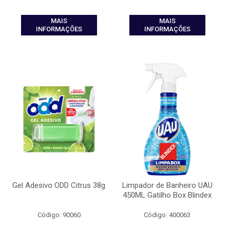
MAIS
MAIS
INFORMAÇÕES
INFORMAÇÕES
Gel Adesivo ODD Citrus 38g
Limpador de Banheiro UAU
450ML Gatilho Box Blindex
Código: 90060
Código: 400063