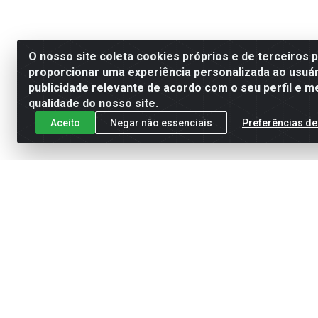
O nosso site coleta cookies próprios e de terceiros 
proporcionar uma experiência personalizada ao usuár
publicidade relevante de acordo com o seu perfil e m
qualidade do nosso site.
Aceito
Negar não essenciais
Preferências de