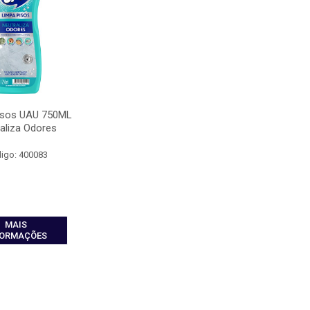
isos UAU 750ML
aliza Odores
igo: 400083
MAIS
FORMAÇÕES