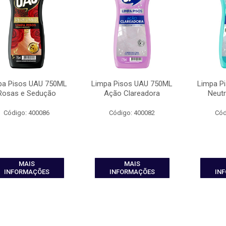
pa Pisos UAU 750ML
Limpa Pisos UAU 750ML
Limpa P
Rosas e Sedução
Ação Clareadora
Neutr
Código: 400086
Código: 400082
Cód
MAIS
MAIS
INFORMAÇÕES
INFORMAÇÕES
IN