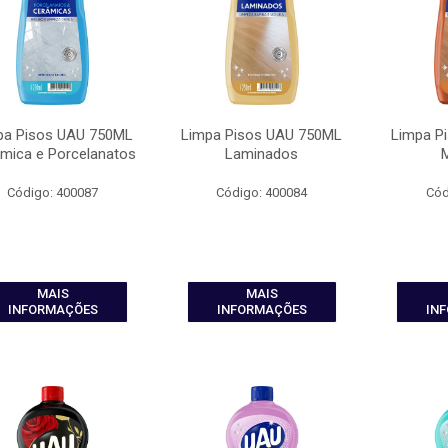
pa Pisos UAU 750ML
Limpa Pisos UAU 750ML
Limpa P
mica e Porcelanatos
Laminados
Código: 400087
Código: 400084
Cód
MAIS
MAIS
INFORMAÇÕES
INFORMAÇÕES
IN