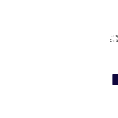
Lim
Cerâ