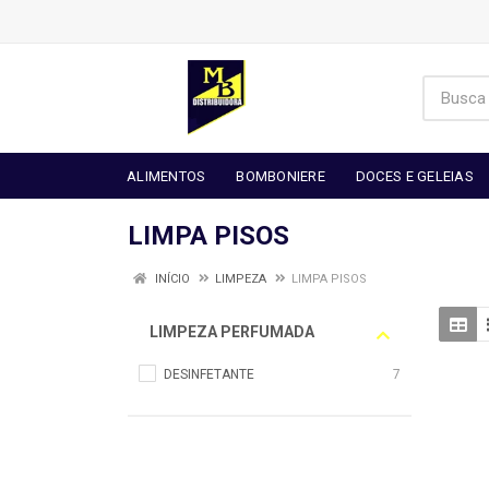
ALIMENTOS
BOMBONIERE
DOCES E GELEIAS
LIMPA PISOS
INÍCIO
LIMPEZA
LIMPA PISOS
LIMPEZA PERFUMADA
DESINFETANTE
7