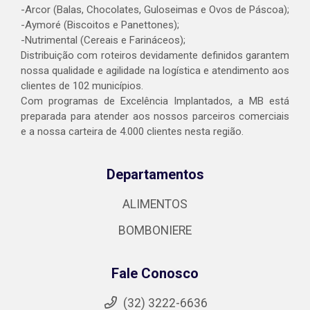
-Arcor (Balas, Chocolates, Guloseimas e Ovos de Páscoa);
-Aymoré (Biscoitos e Panettones);
-Nutrimental (Cereais e Farináceos);
Distribuição com roteiros devidamente definidos garantem
nossa qualidade e agilidade na logística e atendimento aos
clientes de 102 municípios.
Com programas de Excelência Implantados, a MB está
preparada para atender aos nossos parceiros comerciais
e a nossa carteira de 4.000 clientes nesta região.
Departamentos
ALIMENTOS
BOMBONIERE
Fale Conosco
(32) 3222-6636