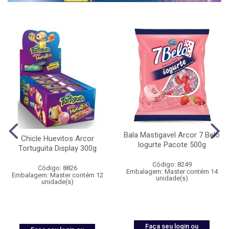
Bala Mastigavel Arcor 7 Belo
Chicle Huevitos Arcor
Iogurte Pacote 500g
Tortuguita Display 300g
Código: 8249
Código: 8826
Embalagem: Master contém 14
Embalagem: Master contém 12
unidade(s)
unidade(s)
Faça seu login ou