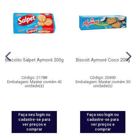
Biscoito Salpet Aymoré 200g
Biscoit Aymoré Coco 200g
Código: 21788
Código: 20490
Embalagem: Master contém 42
Embalagem: Master contém 30
unidade(s)
unidade(s)
Faça seu login ou
Faça seu login ou
cadastre-se para
cadastre-se para
ver preços e
ver preços e
comprar
comprar