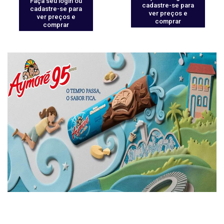
Faça seu login ou
cadastre-se para
cadastre-se para
ver preços e
ver preços e
comprar
comprar