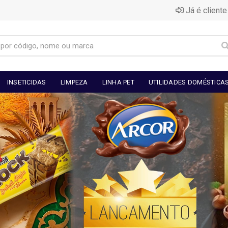
Já é cliente
INSETICIDAS
LIMPEZA
LINHA PET
UTILIDADES DOMÉSTICA