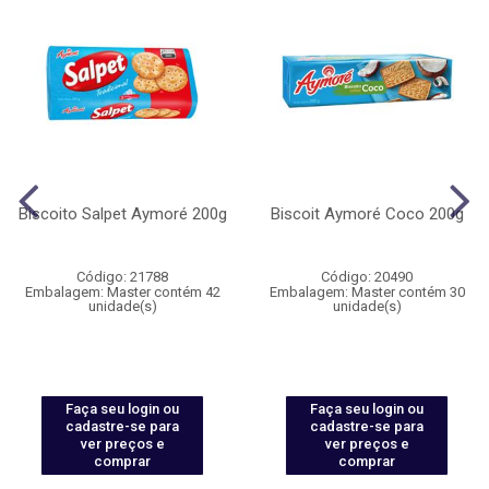
Biscoito Salpet Aymoré 200g
Biscoit Aymoré Coco 200g
Código: 21788
Código: 20490
Embalagem: Master contém 42
Embalagem: Master contém 30
unidade(s)
unidade(s)
Faça seu login ou
Faça seu login ou
cadastre-se para
cadastre-se para
ver preços e
ver preços e
comprar
comprar