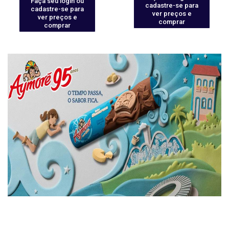
Faça seu login ou
cadastre-se para
cadastre-se para
ver preços e
ver preços e
comprar
comprar