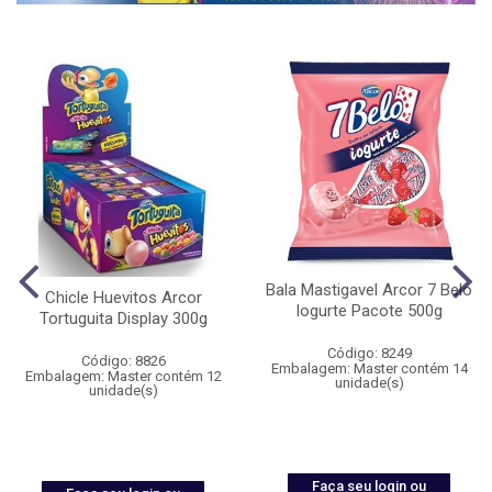
Bala Mastigavel Arcor 7 Belo
Chicle Huevitos Arcor
Iogurte Pacote 500g
Tortuguita Display 300g
Código: 8249
Código: 8826
Embalagem: Master contém 14
Embalagem: Master contém 12
unidade(s)
unidade(s)
Faça seu login ou