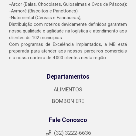
-Arcor (Balas, Chocolates, Guloseimas e Ovos de Páscoa);
-Aymoré (Biscoitos e Panettones);
-Nutrimental (Cereais e Farináceos);
Distribuição com roteiros devidamente definidos garantem
nossa qualidade e agilidade na logística e atendimento aos
clientes de 102 municípios.
Com programas de Excelência Implantados, a MB está
preparada para atender aos nossos parceiros comerciais
e a nossa carteira de 4.000 clientes nesta região.
Departamentos
ALIMENTOS
BOMBONIERE
Fale Conosco
(32) 3222-6636