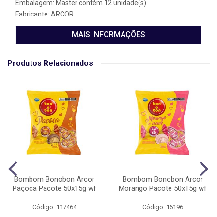
Embalagem: Master contém 12 unidade(s)
Fabricante:
ARCOR
MAIS INFORMAÇÕES
Produtos Relacionados
Bombom Bonobon Arcor
Bombom Bonobon Arcor
Paçoca Pacote 50x15g wf
Morango Pacote 50x15g wf
Código: 117464
Código: 16196