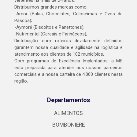
vertentes há mais de 24 anos.
Distribuímos grandes marcas como:
-Arcor (Balas, Chocolates, Guloseimas e Ovos de
Páscoa);
-Aymoré (Biscoitos e Panettones);
-Nutrimental (Cereais e Farináceos);
Distribuição com roteiros devidamente definidos
garantem nossa qualidade e agilidade na logística e
atendimento aos clientes de 102 municípios.
Com programas de Excelência Implantados, a MB
está preparada para atender aos nossos parceiros
comerciais e a nossa carteira de 4.000 clientes nesta
região.
Departamentos
ALIMENTOS
BOMBONIERE