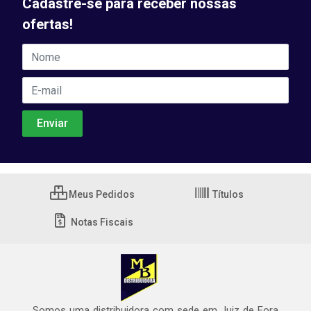
Cadastre-se para receber nossas
ofertas!
Meus Pedidos
Títulos
Notas Fiscais
Somos uma distribuidora com sede em Juiz de Fora