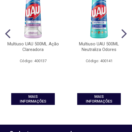
Multiuso UAU 500ML Ação
Multiuso UAU 500ML
Clareadora
Neutraliza Odores
Código: 400137
Código: 400141
MAIS
MAIS
INFORMAÇÕES
INFORMAÇÕES