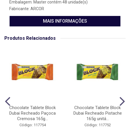
Embalagem: Master contém 48 unidade(s)
Fabricante:
ARCOR
MAIS INFORMAÇÕES
Produtos Relacionados
Chocolate Tablete Block
Chocolate Tablete Block
Dubai Recheado Paçoca
Dubai Recheado Pistache
Cremosa 165g...
165g unitá...
Código: 117754
Código: 117752