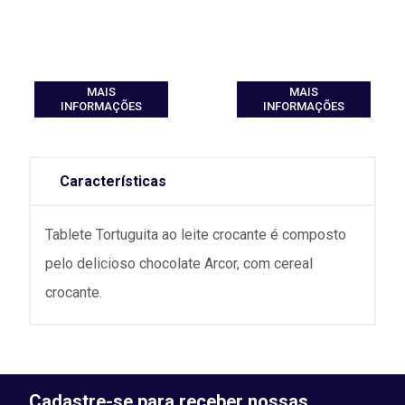
MAIS
MAIS
INFORMAÇÕES
INFORMAÇÕES
Características
Tablete Tortuguita ao leite crocante é composto
pelo delicioso chocolate Arcor, com cereal
crocante.
Cadastre-se para receber nossas