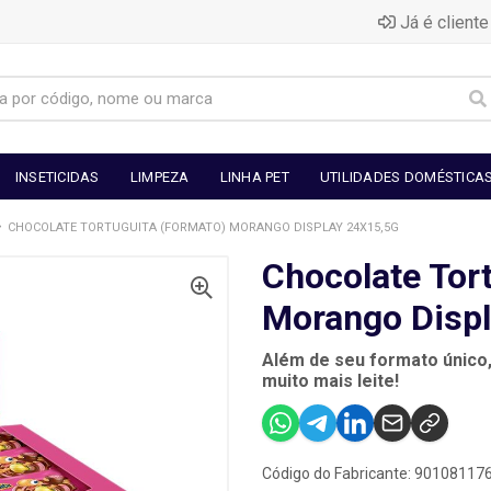
Já é cliente
INSETICIDAS
LIMPEZA
LINHA PET
UTILIDADES DOMÉSTICA
CHOCOLATE TORTUGUITA (FORMATO) MORANGO DISPLAY 24X15,5G
Chocolate Tor
Morango Displ
Além de seu formato único
muito mais leite!
Código do Fabricante: 90108117