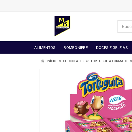
ALIMENTOS
BOMBONIERE
DOCES E GELEIAS
INÍCIO
CHOCOLATES
TORTUGUITA FORMATO