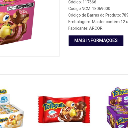
Código: 117666
Código NCM: 18069000
Código de Barras do Produto: 7
Embalagem: Master contém 12 u
Fabricante:
ARCOR
MAIS INFORMAÇÕES