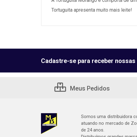
A Tortuguita Morango é comporta de uma
Tortuguita apresenta muito mais leite!
Cadastre-se para receber nossas 
Meus Pedidos
Somos uma distribuidora c
atuando no mercado de Zon
de 24 anos.
Distribuímos grandes marc