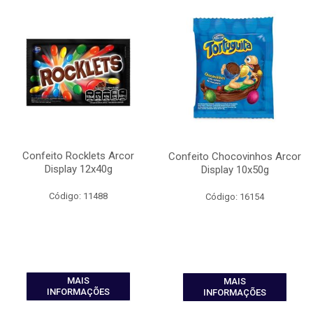
Confeito Rocklets Arcor
Confeito Chocovinhos Arcor
Display 12x40g
Display 10x50g
Código: 11488
Código: 16154
MAIS
MAIS
INFORMAÇÕES
INFORMAÇÕES