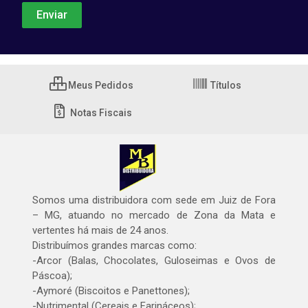
Meus Pedidos
Títulos
Notas Fiscais
Somos uma distribuidora com sede em Juiz de Fora
– MG, atuando no mercado de Zona da Mata e
vertentes há mais de 24 anos.
Distribuímos grandes marcas como:
-Arcor (Balas, Chocolates, Guloseimas e Ovos de
Páscoa);
-Aymoré (Biscoitos e Panettones);
-Nutrimental (Cereais e Farináceos);