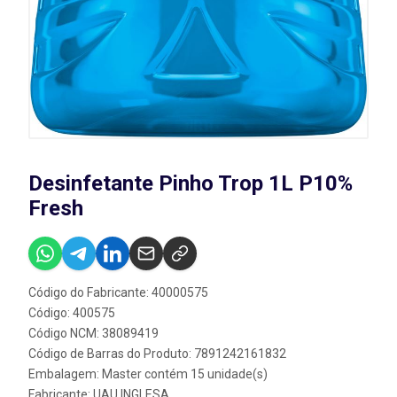
Desinfetante Pinho Trop 1L P10%
Fresh
Código do Fabricante: 40000575
Código: 400575
Código NCM: 38089419
Código de Barras do Produto: 7891242161832
Embalagem: Master contém 15 unidade(s)
Fabricante:
UAU INGLESA