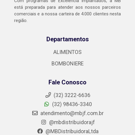
Com programas de Excelência Implantados, a MB
está preparada para atender aos nossos parceiros
comerciais e a nossa carteira de 4.000 clientes nesta
região.
Departamentos
ALIMENTOS
BOMBONIERE
Fale Conosco
(32) 3222-6636
(32) 98436-3340
atendimento@mbjf.com.br
@mbdistribuidorajf
@MBDistribuidoraLtda