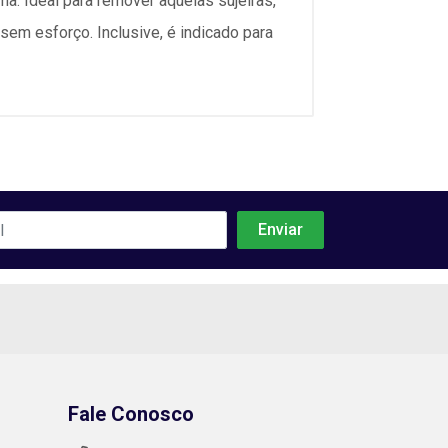
. Ideal para remover aquelas sujeiras,
sem esforço. Inclusive, é indicado para
Fale Conosco