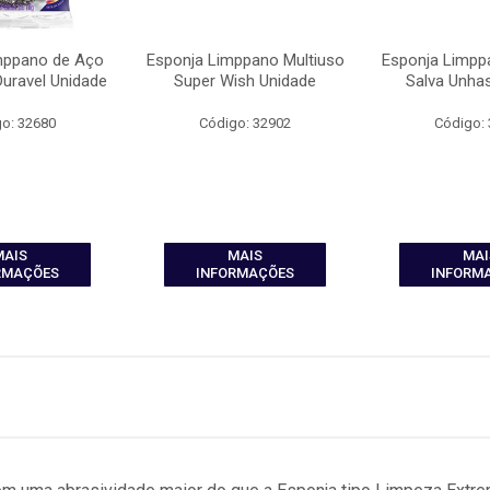
mppano de Aço
Esponja Limppano Multiuso
Esponja Limpp
Duravel Unidade
Super Wish Unidade
Salva Unha
o: 32680
Código: 32902
Código:
MAIS
MAIS
MAI
RMAÇÕES
INFORMAÇÕES
INFORM