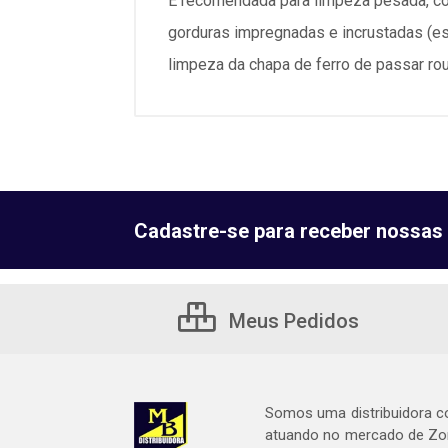
É recomendada para limpeza pesada, com
gorduras impregnadas e incrustadas (esp
limpeza da chapa de ferro de passar r
Cadastre-se para receber nossas 
Meus Pedidos
Somos uma distribuidora c
atuando no mercado de Zon