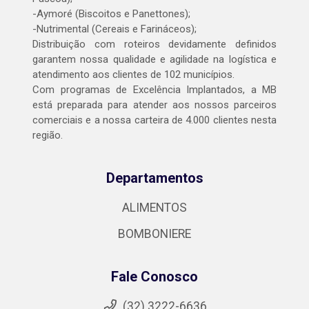
-Aymoré (Biscoitos e Panettones);
-Nutrimental (Cereais e Farináceos);
Distribuição com roteiros devidamente definidos
garantem nossa qualidade e agilidade na logística e
atendimento aos clientes de 102 municípios.
Com programas de Excelência Implantados, a MB
está preparada para atender aos nossos parceiros
comerciais e a nossa carteira de 4.000 clientes nesta
região.
Departamentos
ALIMENTOS
BOMBONIERE
Fale Conosco
(32) 3222-6636