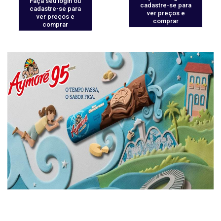
Faça seu login ou
cadastre-se para
cadastre-se para
ver preços e
ver preços e
comprar
comprar