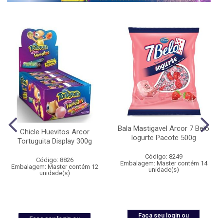
Bala Mastigavel Arcor 7 Belo
Chicle Huevitos Arcor
Iogurte Pacote 500g
Tortuguita Display 300g
Código: 8249
Código: 8826
Embalagem: Master contém 14
Embalagem: Master contém 12
unidade(s)
unidade(s)
Faça seu login ou