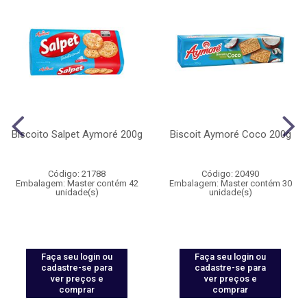
Biscoito Salpet Aymoré 200g
Biscoit Aymoré Coco 200g
Código: 21788
Código: 20490
Embalagem: Master contém 42
Embalagem: Master contém 30
unidade(s)
unidade(s)
Faça seu login ou
Faça seu login ou
cadastre-se para
cadastre-se para
ver preços e
ver preços e
comprar
comprar