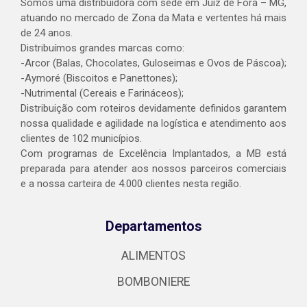
Somos uma distribuidora com sede em Juiz de Fora – MG,
atuando no mercado de Zona da Mata e vertentes há mais
de 24 anos.
Distribuímos grandes marcas como:
-Arcor (Balas, Chocolates, Guloseimas e Ovos de Páscoa);
-Aymoré (Biscoitos e Panettones);
-Nutrimental (Cereais e Farináceos);
Distribuição com roteiros devidamente definidos garantem
nossa qualidade e agilidade na logística e atendimento aos
clientes de 102 municípios.
Com programas de Excelência Implantados, a MB está
preparada para atender aos nossos parceiros comerciais
e a nossa carteira de 4.000 clientes nesta região.
Departamentos
ALIMENTOS
BOMBONIERE