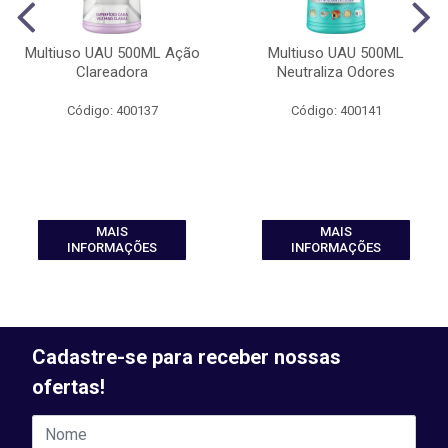
Multiuso UAU 500ML Ação
Multiuso UAU 500ML
Clareadora
Neutraliza Odores
Código: 400137
Código: 400141
MAIS
MAIS
INFORMAÇÕES
INFORMAÇÕES
Cadastre-se para receber nossas
ofertas!