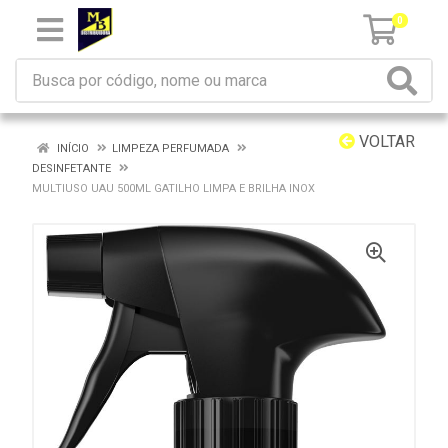
0
VOLTAR
INÍCIO
LIMPEZA PERFUMADA
DESINFETANTE
MULTIUSO UAU 500ML GATILHO LIMPA E BRILHA INOX