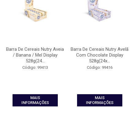
Barra De Cereais Nutry Aveia
Barra De Cereais Nutry Avelã
/ Banana / Mel Display
Com Chocolate Display
528g(24...
528g(24x...
Código: 99413
Código: 99416
MAIS
MAIS
INFORMAÇÕES
INFORMAÇÕES