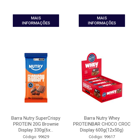
MAIS
MAIS
INFORMAÇÕES
INFORMAÇÕES
Barra Nutry SuperCrispy
Barra Nutry Whey
PROTEIN 20G Brownie
PROTEINBAR CHOCO CROC
Display 330g(6x...
Display 600g(12x50g)
Código: 99629
Código: 99617