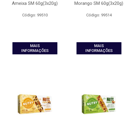
Ameixa SM 60g(3x20g)
Morango SM 60g(3x20g)
Código: 99510
Código: 99514
MAIS
MAIS
INFORMAÇÕES
INFORMAÇÕES