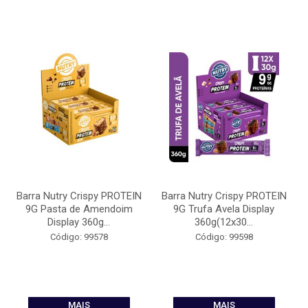
Barra Nutry Crispy PROTEIN
Barra Nutry Crispy PROTEIN
9G Pasta de Amendoim
9G Trufa Avela Display
Display 360g...
360g(12x30...
Código: 99578
Código: 99598
MAIS
MAIS