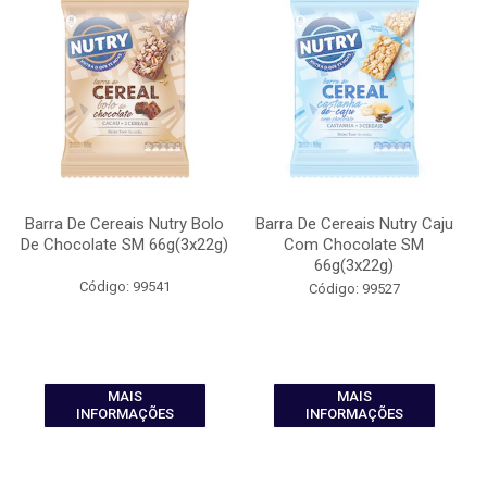
Barra De Cereais Nutry Bolo
Barra De Cereais Nutry Caju
De Chocolate SM 66g(3x22g)
Com Chocolate SM
66g(3x22g)
Código: 99541
Código: 99527
MAIS
MAIS
INFORMAÇÕES
INFORMAÇÕES