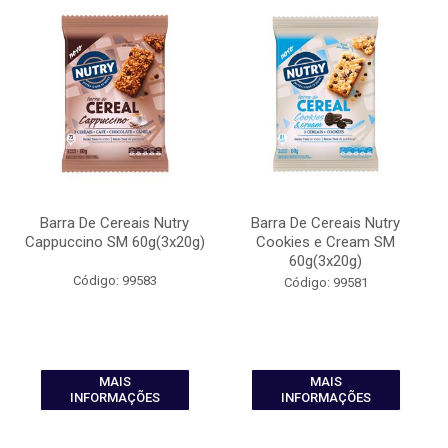
Barra De Cereais Nutry
Barra De Cereais Nutry
Cappuccino SM 60g(3x20g)
Cookies e Cream SM
60g(3x20g)
Código: 99583
Código: 99581
MAIS
MAIS
INFORMAÇÕES
INFORMAÇÕES