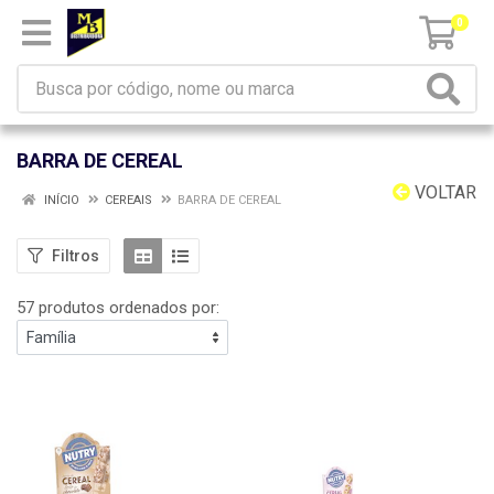
0
BARRA DE CEREAL
VOLTAR
INÍCIO
CEREAIS
BARRA DE CEREAL
Filtros
57 produtos ordenados por: