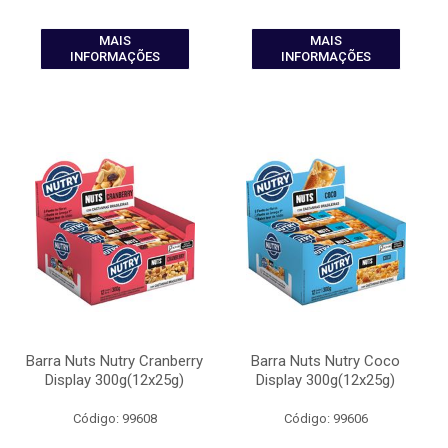
MAIS
MAIS
INFORMAÇÕES
INFORMAÇÕES
Barra Nuts Nutry Cranberry
Barra Nuts Nutry Coco
Display 300g(12x25g)
Display 300g(12x25g)
Código: 99608
Código: 99606