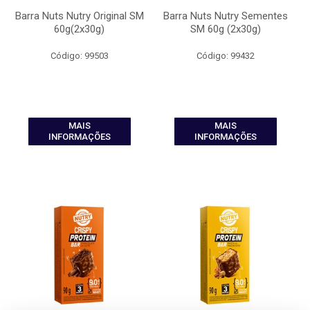
Barra Nuts Nutry Original SM
Barra Nuts Nutry Sementes
60g(2x30g)
SM 60g (2x30g)
Código: 99503
Código: 99432
MAIS
MAIS
INFORMAÇÕES
INFORMAÇÕES