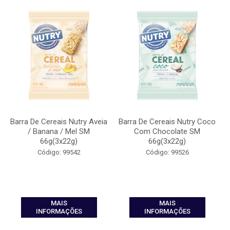
Barra De Cereais Nutry Aveia
Barra De Cereais Nutry Coco
/ Banana / Mel SM
Com Chocolate SM
66g(3x22g)
66g(3x22g)
Código: 99542
Código: 99526
MAIS
MAIS
INFORMAÇÕES
INFORMAÇÕES