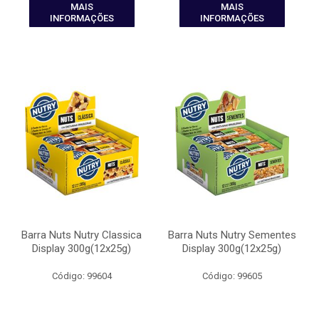
MAIS
MAIS
INFORMAÇÕES
INFORMAÇÕES
Barra Nuts Nutry Classica
Barra Nuts Nutry Sementes
Display 300g(12x25g)
Display 300g(12x25g)
Código: 99604
Código: 99605