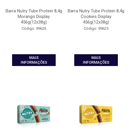
Barra Nutry Tube Protein 8,4g
Barra Nutry Tube Protein 8,4g
Morango Display
Cookies Display
456g(12x38g)
456g(12x38g)
Código: 99626
Código: 99625
MAIS
MAIS
INFORMAÇÕES
INFORMAÇÕES