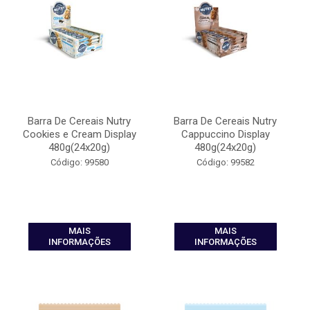
Barra De Cereais Nutry
Barra De Cereais Nutry
Cookies e Cream Display
Cappuccino Display
480g(24x20g)
480g(24x20g)
Código: 99580
Código: 99582
MAIS
MAIS
INFORMAÇÕES
INFORMAÇÕES