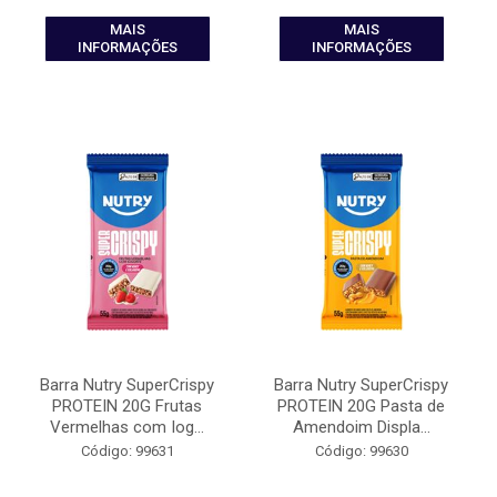
MAIS
MAIS
INFORMAÇÕES
INFORMAÇÕES
Barra Nutry SuperCrispy
Barra Nutry SuperCrispy
PROTEIN 20G Frutas
PROTEIN 20G Pasta de
Vermelhas com Iog...
Amendoim Displa...
Código: 99631
Código: 99630