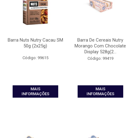
Barra Nuts Nutry Cacau SM
Barra De Cereais Nutry
50g (2x25g)
Morango Com Chocolate
Display 528g(2...
Código: 99615
Código: 99419
MAIS
MAIS
INFORMAÇÕES
INFORMAÇÕES