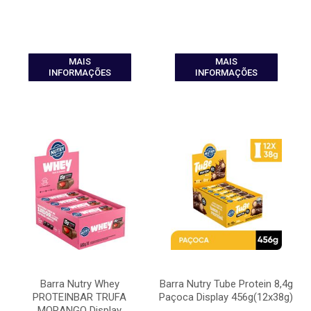
MAIS
MAIS
INFORMAÇÕES
INFORMAÇÕES
Barra Nutry Whey
Barra Nutry Tube Protein 8,4g
PROTEINBAR TRUFA
Paçoca Display 456g(12x38g)
MORANGO Display