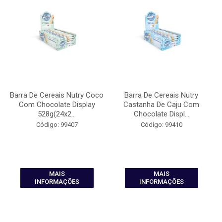
Barra De Cereais Nutry Coco
Barra De Cereais Nutry
Com Chocolate Display
Castanha De Caju Com
528g(24x2...
Chocolate Displ...
Código: 99407
Código: 99410
MAIS
MAIS
INFORMAÇÕES
INFORMAÇÕES