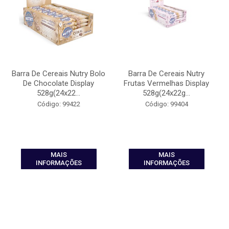
Barra De Cereais Nutry Bolo
Barra De Cereais Nutry
De Chocolate Display
Frutas Vermelhas Display
528g(24x22...
528g(24x22g...
Código: 99422
Código: 99404
MAIS
MAIS
INFORMAÇÕES
INFORMAÇÕES