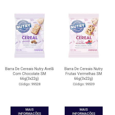
Barra De Cereais Nutry Avelã
Barra De Cereais Nutry
Com Chocolate SM
Frutas Vermelhas SM
66g(3x22g)
66g(3x22g)
Código: 99528
Código: 99539
MAIS
MAIS
INFORMAÇÕES
INFORMAÇÕES