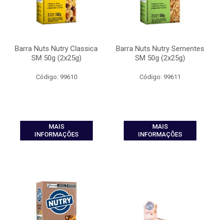
Barra Nuts Nutry Classica
Barra Nuts Nutry Sementes
SM 50g (2x25g)
SM 50g (2x25g)
Código: 99610
Código: 99611
MAIS
MAIS
INFORMAÇÕES
INFORMAÇÕES