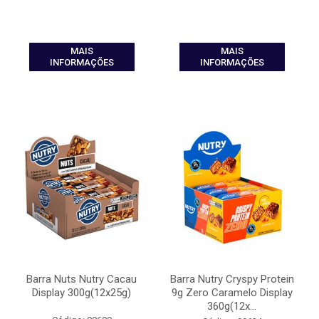
MAIS
MAIS
INFORMAÇÕES
INFORMAÇÕES
Barra Nuts Nutry Cacau
Barra Nutry Cryspy Protein
Display 300g(12x25g)
9g Zero Caramelo Display
360g(12x...