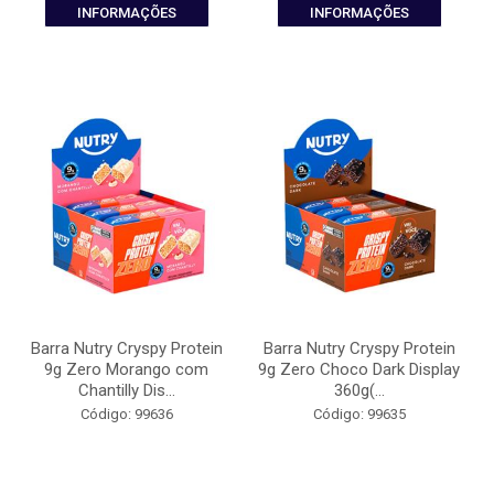
INFORMAÇÕES
INFORMAÇÕES
Barra Nutry Cryspy Protein
Barra Nutry Cryspy Protein
9g Zero Morango com
9g Zero Choco Dark Display
Chantilly Dis...
360g(...
Código: 99636
Código: 99635