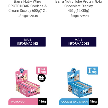
Barra Nutry Whey
Barra Nutry Tube Protein 8,4g
PROTEINBAR Cookies &
Chocolate Display
Cream Display 600g(12...
456g(12x38g)
Código: 99616
Código: 99624
MAIS
MAIS
INFORMAÇÕES
INFORMAÇÕES