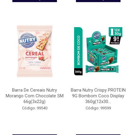
Barra De Cereais Nutry
Barra Nutry Crispy PROTEIN
Morango Com Chocolate SM
9G Bombom Coco Display
66g(3x22g)
360g(12x30...
Código: 99540
Código: 99599