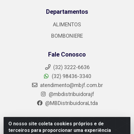
Departamentos
ALIMENTOS
BOMBONIERE
Fale Conosco
(32) 3222-6636
(32) 98436-3340
atendimento@mbjf.com.br
@mbdistribuidorajf
@MBDistribuidoraLtda
O nosso site coleta cookies próprios e de
MB Distribuidora - Av. Presidente Juscelino Kubitschek,
terceiros para proporcionar uma experiência