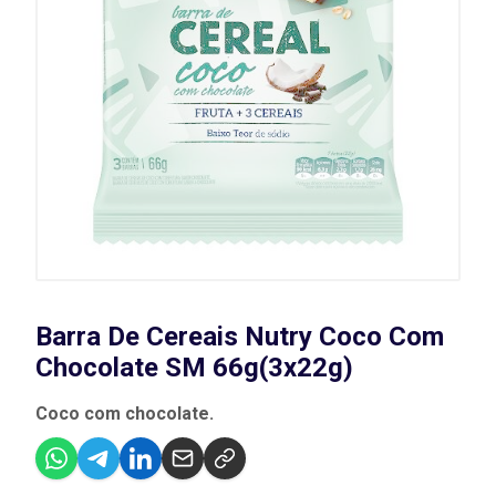
Barra De Cereais Nutry Coco Com
Chocolate SM 66g(3x22g)
Coco com chocolate.