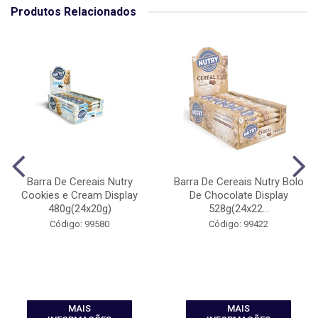
Produtos Relacionados
Barra De Cereais Nutry
Barra De Cereais Nutry Bolo
Cookies e Cream Display
De Chocolate Display
480g(24x20g)
528g(24x22...
Código: 99580
Código: 99422
MAIS
MAIS